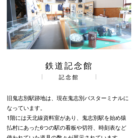
リンク
鉄道記念館
記念館
旧鬼志別駅跡地は、現在鬼志別バスターミナルに
なっています。
1階には天北線資料室があり、鬼志別駅を始め猿
払村にあった6つの駅の看板や切符、時刻表など
使われていた道具の数々が展示されています。