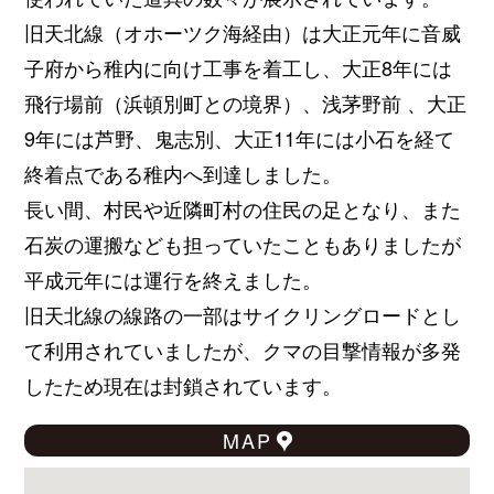
旧天北線（オホーツク海経由）は大正元年に音威
子府から稚内に向け工事を着工し、大正8年には
飛行場前（浜頓別町との境界）、浅茅野前 、大正
9年には芦野、鬼志別、大正11年には小石を経て
終着点である稚内へ到達しました。
長い間、村民や近隣町村の住民の足となり、また
石炭の運搬なども担っていたこともありましたが
平成元年には運行を終えました。
旧天北線の線路の一部はサイクリングロードとし
て利用されていましたが、クマの目撃情報が多発
したため現在は封鎖されています。
MAP