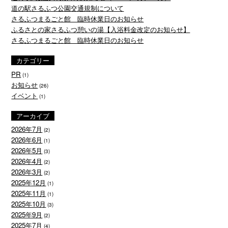
道の駅さるふつ公園交通規制について
さるふつまるごと館 臨時休業日のお知らせ
ふるさとの家さるふつ憩いの湯【入浴料金改定のお知らせ】
さるふつまるごと館 臨時休業日のお知らせ
カテゴリー
PR
(1)
お知らせ
(26)
イベント
(1)
アーカイブ
2026年7月
(2)
2026年6月
(1)
2026年5月
(3)
2026年4月
(2)
2026年3月
(2)
2025年12月
(1)
2025年11月
(1)
2025年10月
(3)
2025年9月
(2)
2025年7月
(4)