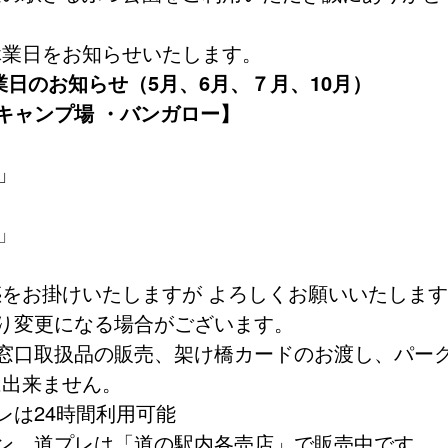
休業日をお知らせいたします。
業日のお知らせ（5月、6月、７月、10月）
・キャンプ場 ・バンガロー】
日」
日」
をお掛けいたしますが よろしくお願いいたします
り変更になる場合がございます。
窓口取扱品の販売、架け橋カードのお渡し、パー
は出来ません。
レは24時間利用可能
ン、道プレは「道の駅内各売店」で販売中です。