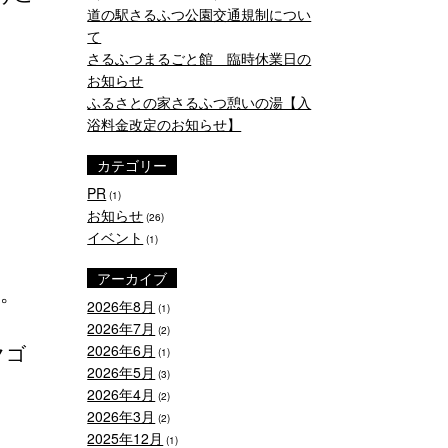
道の駅さるふつ公園交通規制につい
て
さるふつまるごと館 臨時休業日の
お知らせ
ふるさとの家さるふつ憩いの湯【入
浴料金改定のお知らせ】
カテゴリー
PR
(1)
お知らせ
(26)
イベント
(1)
アーカイブ
。
2026年8月
(1)
2026年7月
(2)
クゴ
2026年6月
(1)
2026年5月
(3)
2026年4月
(2)
2026年3月
(2)
2025年12月
(1)